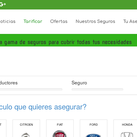
oticias
Tarificar
Ofertas
Nuestros Seguros
Tu As
a gama de seguros para cubrir todas tus necesidades